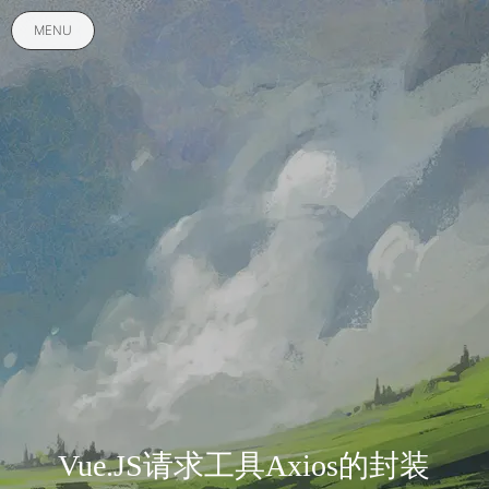
MENU
Vue.JS请求工具Axios的封装