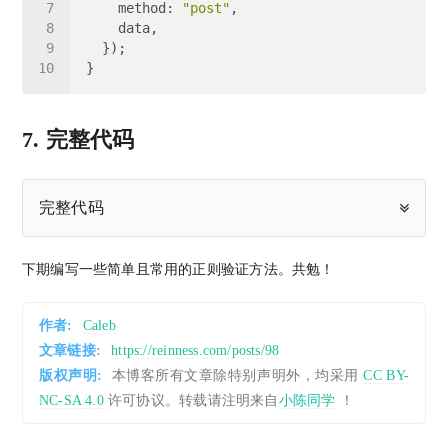
method
: 
"post"
7. 完整代码
完整代码
下期编写一些简单且常用的正则验证方法。共勉！
作者:
Caleb
文章链接:
https://reinness.com/posts/98
版权声明:
本博客所有文章除特别声明外，均采用
CC BY-
NC-SA 4.0
许可协议。转载请注明来自
小陈同学
！