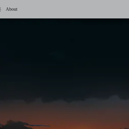
链
About