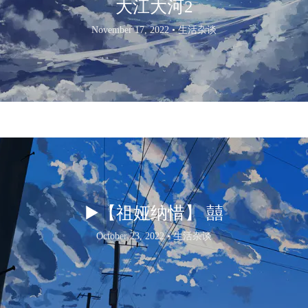
大江大河2
November 17, 2022 •
生活杂谈
▶️【祖娅纳惜】 囍
October 23, 2022 •
生活杂谈