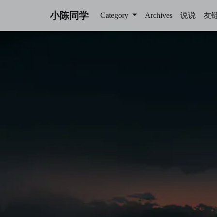
小陈同学
Category
Archives
说说
友