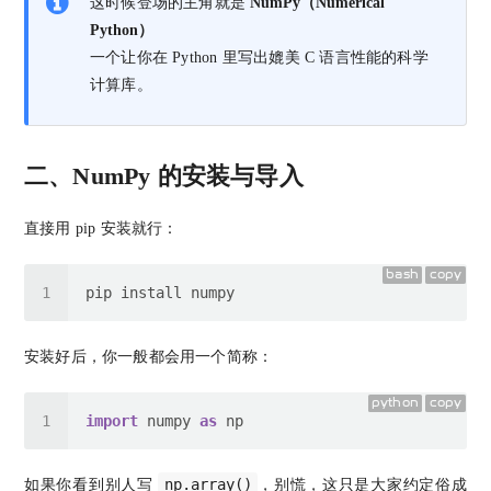
这时候登场的主角就是
NumPy（Numerical
Python）
一个让你在 Python 里写出媲美 C 语言性能的科学
计算库。
二、NumPy 的安装与导入
直接用 pip 安装就行：
bash
copy
安装好后，你一般都会用一个简称：
python
copy
import
 numpy 
as
np.array()
如果你看到别人写
，别慌，这只是大家约定俗成