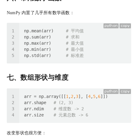
NumPy 内置了几乎所有数学函数：
python
copy
np.mean(arr)     
# 平均值
np.sum(arr)      
# 求和
np.max(arr)      
# 最大值
np.min(arr)      
# 最小值
np.std(arr)      
# 标准差
七、数组形状与维度
python
copy
arr = np.array([[
1
,
2
,
3
], [
4
,
5
,
6
arr.shape   
# (2, 3)
arr.ndim    
# 维度数 -> 2
arr.size    
# 元素总数 -> 6
改变形状也很方便：