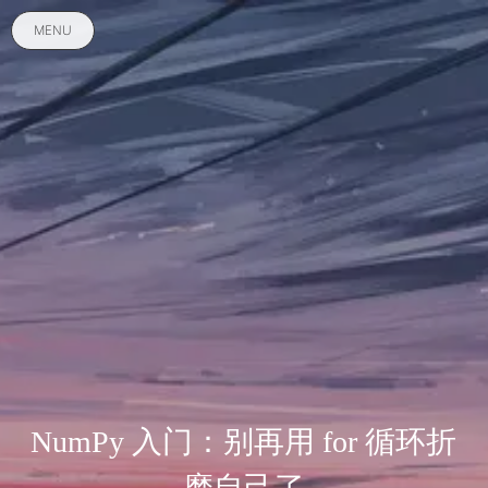
MENU
NumPy 入门：别再用 for 循环折
磨自己了