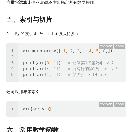
向量化运算
让你不写循环也能搞定所有数学操作。
五、索引与切片
NumPy 的索引比 Python list 强大得多：
python
copy
arr = np.array([[
1
, 
2
, 
3
], [
4
, 
5
, 
6
print(arr[
0
, 
1
])   
# 访问第1行第2列 -> 2
print(arr[:, 
1
])   
# 所有行的第2列 -> [2 5]
print(arr[
1
, :])   
# 第2行 -> [4 5 6]
还可以用布尔索引：
python
copy
arr[arr > 
3
六、常用数学函数