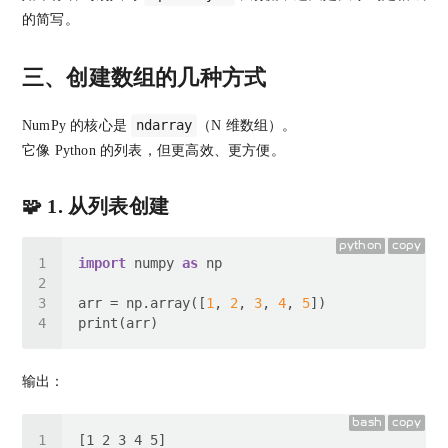
的简写。
三、创建数组的几种方式
ndarray
NumPy 的核心是
（N 维数组）。
它像 Python 的列表，但更高效、更方便。
🧩 1. 从列表创建
python
copy
import
 numpy 
as
arr = np.array([
1
, 
2
, 
3
, 
4
, 
5
输出：
bash
copy