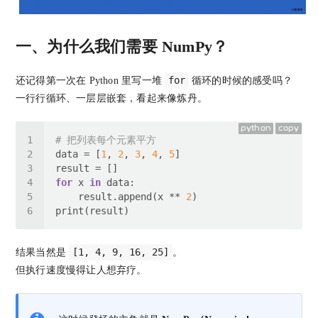
一、为什么我们需要 NumPy？
for
还记得第一次在 Python 里写一堆
循环的时候的感受吗？
一行行循环、一层层嵌套，看起来像炼丹。
python
copy
# 把列表每个元素平方
data = [
1
, 
2
, 
3
, 
4
, 
5
for
 x 
in
    result.append(x ** 
2
[1, 4, 9, 16, 25]
结果当然是
。
但执行速度慢得让人想弃疗。