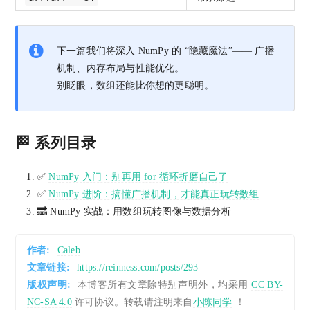
下一篇我们将深入 NumPy 的 “隐藏魔法”—— 广播
机制、内存布局与性能优化。
别眨眼，数组还能比你想的更聪明。
🏁 系列目录
✅
NumPy 入门：别再用 for 循环折磨自己了
✅
NumPy 进阶：搞懂广播机制，才能真正玩转数组
🔜 NumPy 实战：用数组玩转图像与数据分析
作者:
Caleb
文章链接:
https://reinness.com/posts/293
版权声明:
本博客所有文章除特别声明外，均采用
CC BY-
NC-SA 4.0
许可协议。转载请注明来自
小陈同学
！