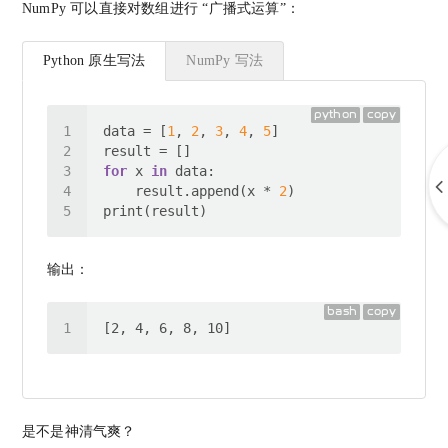
NumPy 可以直接对数组进行 “广播式运算”：
Python 原生写法
NumPy 写法
python
copy
data = [
1
, 
2
, 
3
, 
4
, 
5
for
 x 
in
    result.append(x * 
2
输出：
bash
copy
是不是神清气爽？