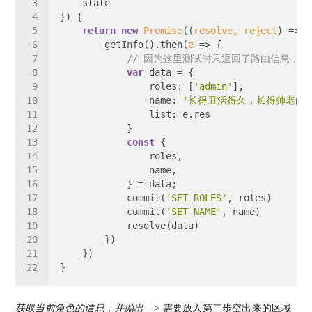
return
new
Promise
(
(
resolve, reject
) =>
        getInfo().then(
e
 =>
// 因为这里测试时只返回了路由信息，我在这
var
roles
: [
'admin'
name
: 
'长得丑活得久，长得帅老的快
list
const
            commit(
'SET_ROLES'
            commit(
'SET_NAME'
获取当前角色的信息，并抛出
--> 需要放入第二步空出来的区域