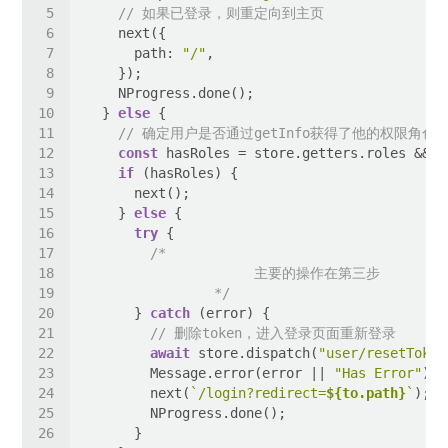
// 如果已登录，则重定向到主页
path
: 
"/"
  } 
else
// 确定用户是否通过getInfo获得了他的权限角色
const
 hasRoles = store.getters.roles && s
if
    } 
else
try
                */
      } 
catch
// 删除token，进入登录页面重新登录
await
 store.dispatch(
"user/resetToken
        Message.error(error || 
"Has Error"
        next(
`/login?redirect=
${to.path}
`