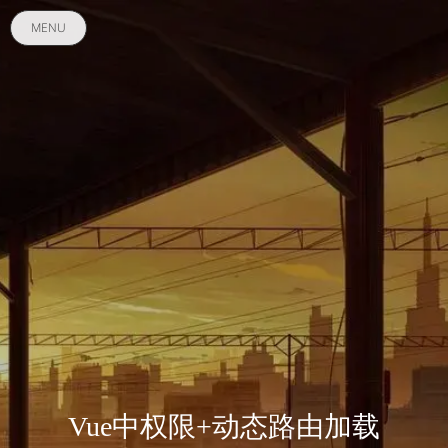
MENU
Vue中权限+动态路由加载