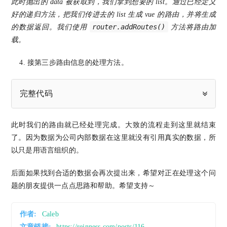
此时抛出的 data 被获取到，我们拿到想要的 list。通过已经定义
好的递归方法，把我们传进去的 list 生成 vue 的路由，并将生成
router.addRoutes()
的数据返回。我们使用
方法将路由加
载。
接第三步路由信息的处理方法。
完整代码
此时我们的路由就已经处理完成。大致的流程走到这里就结束
了。因为数据为公司内部数据在这里就没有引用真实的数据，所
以只是用语言组织的。
后面如果找到合适的数据会再次提出来，希望对正在处理这个问
题的朋友提供一点点思路和帮助。希望支持～
作者:
Caleb
文章链接:
https://reinness.com/posts/116