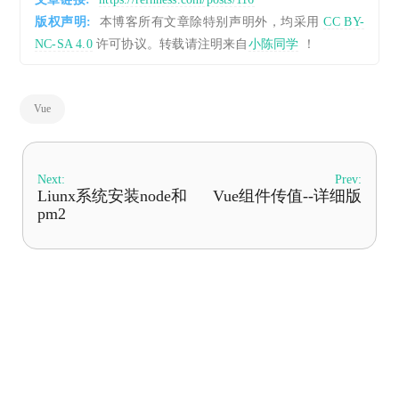
版权声明:
本博客所有文章除特别声明外，均采用
CC BY-
NC-SA 4.0
许可协议。转载请注明来自
小陈同学
！
Vue
Next:
Prev:
Liunx系统安装node和
Vue组件传值--详细版
pm2