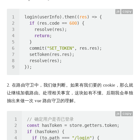
js
copy
login(userInfo).then(
(
res
) =>
if
 (res.code == 
600
return
  commit(
"SET_TOKEN"
2. 在路由守卫中，我们做判断。如果有我们要的 cookie，那么就
让继续加载路由。处理相关事宜，这块如有不懂。后期我会单独
抽出来做一次 vue 路由守卫的理解。
js
copy
// 确定用户是否已登录
const
if
if
 (to.path === 
"/login"