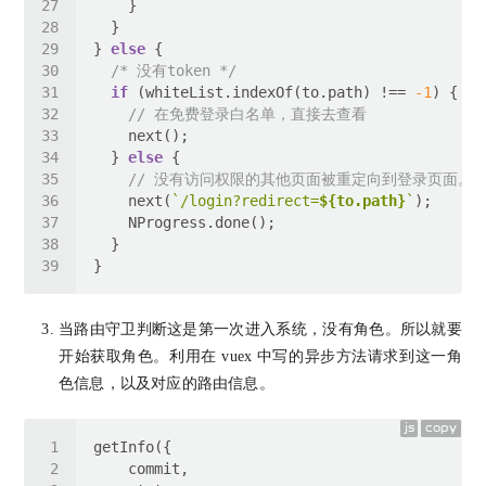
} 
else
/* 没有token */
if
 (whiteList.indexOf(to.path) !== 
-1
// 在免费登录白名单，直接去查看
  } 
else
// 没有访问权限的其他页面被重定向到登录页面。
    next(
`/login?redirect=
${to.path}
`
当路由守卫判断这是第一次进入系统，没有角色。所以就要
开始获取角色。利用在 vuex 中写的异步方法请求到这一角
色信息，以及对应的路由信息。
js
copy