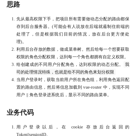
思路
先从最高权限下手，把项目所有需要做动态分配的路由都保
存到后台服务器。(可能会有人说放在后端就遏制住前端的
处理了，但是根据我们目前的情况，放在后台更方便处
理)。
利用后台存放的数据，做成菜单树。然后给每一个想要获取
权限的角色分配权限，达到每一个角色都拥有自定义权限。
我
给创建成的不同用户分配角色，达到权限的动态分配。
司的处理情况特殊，也就是给不同的角色来划分权限
当用户登录时，获取当前用户所在角色组，利用角色返回配
置的路由信息，然后将信息加载到 vue-router 中，实现不同
用户 || 角色登录进系统后，显示不同的路由菜单。
业务代码
用户登录以后，在 cookie 存放后台返回的
Token||sessionID。